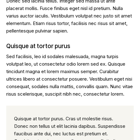
Donec sed lacinia tellus. Integer sed massa ut ante
placerat mollis. Fusce finibus eget nisl id pretium. Nulla
varius auctor iaculis. Vestibulum volutpat nec justo sit amet
elementum. Etiam risus tortor, facilisis nec risus sit amet,
pellentesque pulvinar sapien.
Quisque at tortor purus
Sed facilisis, leo id sodales malesuada, magna turpis
volutpat leo, ut consectetur odio lorem sed ex. Quisque
tincidunt magna et lorem maximus semper. Curabitur
ultrices libero at consectetur posuere. Vestibulum eget nisi
consequat, sodales nulla mattis, convallis quam. Nunc vitae
risus scelerisque, suscipit nibh nec, consectetur lorem.
Quisque at tortor purus. Cras ut molestie risus.
Donec non tellus ut elit lacinia dapibus. Suspendisse
faucibus ante dui, nec luctus est pretium et.