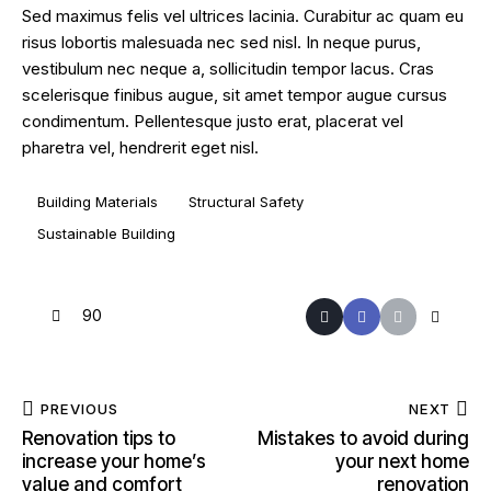
Sed maximus felis vel ultrices lacinia. Curabitur ac quam eu
risus lobortis malesuada nec sed nisl. In neque purus,
vestibulum nec neque a, sollicitudin tempor lacus. Cras
scelerisque finibus augue, sit amet tempor augue cursus
condimentum. Pellentesque justo erat, placerat vel
pharetra vel, hendrerit eget nisl.
Building Materials
Structural Safety
Sustainable Building
90
PREVIOUS
NEXT
Renovation tips to
Mistakes to avoid during
increase your home’s
your next home
value and comfort
renovation