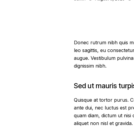
Donec rutrum nibh quis mol
leo sagittis, eu consectet
augue. Vestibulum pulvinar
dignissim nibh.
Sed ut mauris turpi
Quisque at tortor purus. Cr
ante dui, nec luctus est pr
quam diam, dictum ut nisi q
aliquet non nisl et gravida.