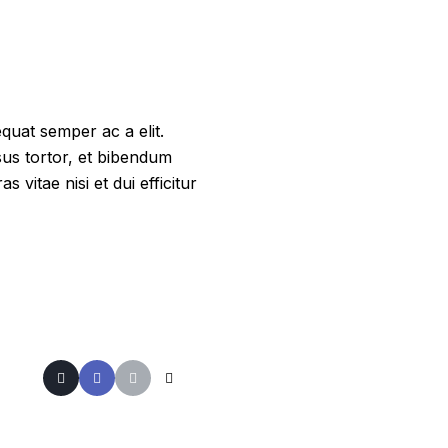
quat semper ac a elit.
sus tortor, et bibendum
 vitae nisi et dui efficitur