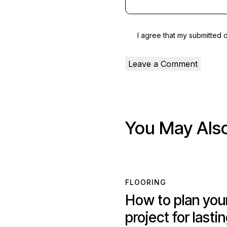
I agree that my submitted 
You May Also
FLOORING
How to plan you
project for lasti