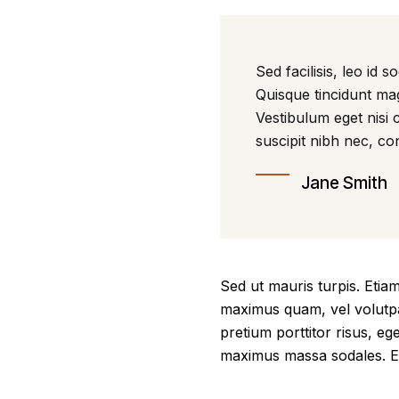
Sed facilisis, leo id
Quisque tincidunt ma
Vestibulum eget nisi 
suscipit nibh nec, co
Jane Smith
Sed ut mauris turpis. Etia
maximus quam, vel volutpat 
pretium porttitor risus, eg
maximus massa sodales. Eti