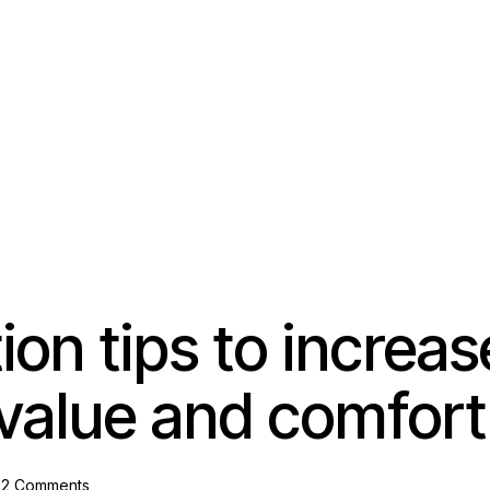
on tips to increas
value and comfort
2
Comments