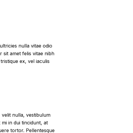
ricies nulla vitae odio
 sit amet felis vitae nibh
ristique ex, vel iaculis
velit nulla, vestibulum
 mi in dui tincidunt, at
ere tortor. Pellentesque