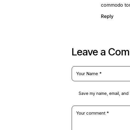
commodo tort
Reply
Leave a Co
Save my name, email, and w