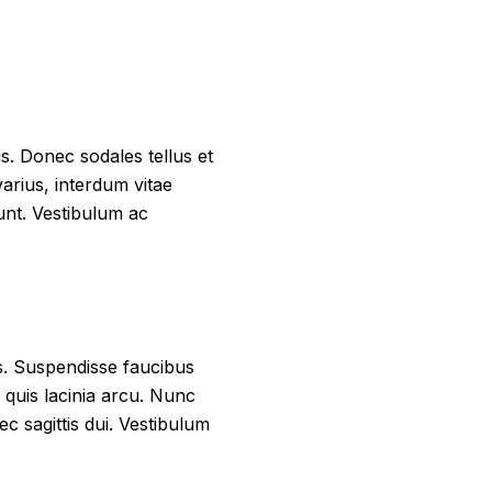
is. Donec sodales tellus et
varius, interdum vitae
dunt. Vestibulum ac
us. Suspendisse faucibus
n quis lacinia arcu. Nunc
c sagittis dui. Vestibulum