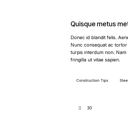
Quisque metus met
Donec id blandit felis. Ae
Nunc consequat ac tortor 
turpis interdum non. Nam ma
fringilla ut vitae sapien.
Construction Tips
Stee
30