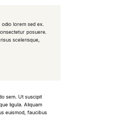
r odio lorem sed ex.
consectetur posuere.
risus scelerisque,
o sem. Ut suscipit
que ligula. Aliquam
urus euismod, faucibus