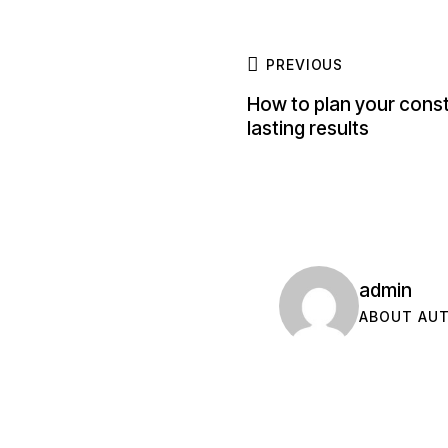
PREVIOUS
How to plan your const
lasting results
admin
ABOUT AU