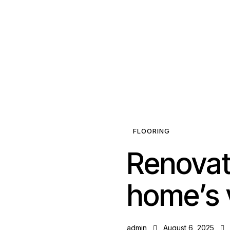
FLOORING
Renovati
home’s 
admin
August 6, 2025