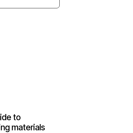
ide to
ing materials