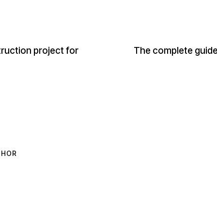
ruction project for
The complete guide 
THOR