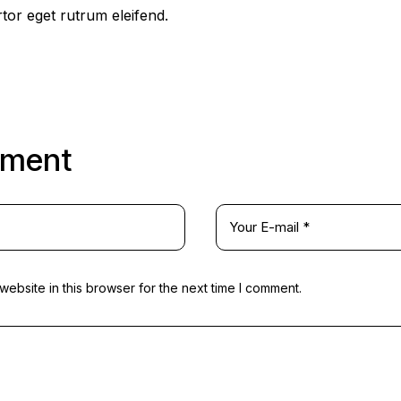
or eget rutrum eleifend.
mment
ebsite in this browser for the next time I comment.